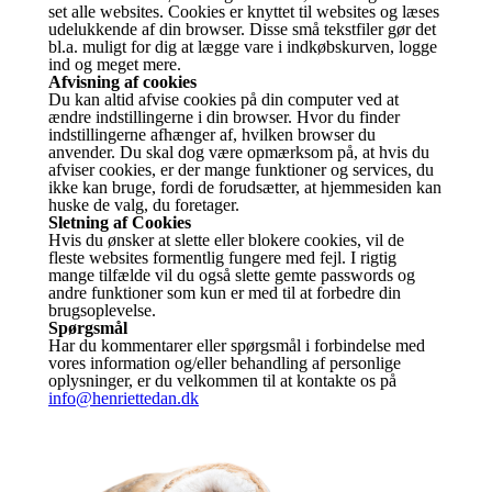
set alle websites. Cookies er knyttet til websites og læses
udelukkende af din browser. Disse små tekstfiler gør det
bl.a. muligt for dig at lægge vare i indkøbskurven, logge
ind og meget mere.
Afvisning af cookies
Du kan altid afvise cookies på din computer ved at
ændre indstillingerne i din browser. Hvor du finder
indstillingerne afhænger af, hvilken browser du
anvender. Du skal dog være opmærksom på, at hvis du
afviser cookies, er der mange funktioner og services, du
ikke kan bruge, fordi de forudsætter, at hjemmesiden kan
huske de valg, du foretager.
Sletning af Cookies
Hvis du ønsker at slette eller blokere cookies, vil de
fleste websites formentlig fungere med fejl. I rigtig
mange tilfælde vil du også slette gemte passwords og
andre funktioner som kun er med til at forbedre din
brugsoplevelse.
Spørgsmål
Har du kommentarer eller spørgsmål i forbindelse med
vores information og/eller behandling af personlige
oplysninger, er du velkommen til at kontakte os på
info@henriettedan.dk