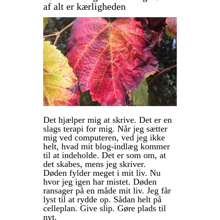
af alt er kærligheden
Det hjælper mig at skrive. Det er en
slags terapi for mig. Når jeg sætter
mig ved computeren, ved jeg ikke
helt, hvad mit blog-indlæg kommer
til at indeholde. Det er som om, at
det skabes, mens jeg skriver.
Døden fylder meget i mit liv. Nu
hvor jeg igen har mistet. Døden
ransager på en måde mit liv. Jeg får
lyst til at rydde op. Sådan helt på
celleplan. Give slip. Gøre plads til
nyt.