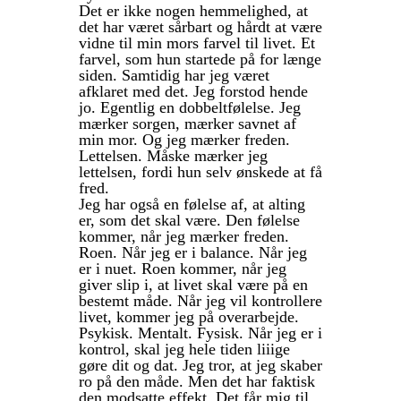
Det er ikke nogen hemmelighed, at
det har været sårbart og hårdt at være
vidne til min mors farvel til livet. Et
farvel, som hun startede på for længe
siden. Samtidig har jeg været
afklaret med det. Jeg forstod hende
jo. Egentlig en dobbeltfølelse. Jeg
mærker sorgen, mærker savnet af
min mor. Og jeg mærker freden.
Lettelsen. Måske mærker jeg
lettelsen, fordi hun selv ønskede at få
fred.
Jeg har også en følelse af, at alting
er, som det skal være. Den følelse
kommer, når jeg mærker freden.
Roen. Når jeg er i balance. Når jeg
er i nuet. Roen kommer, når jeg
giver slip i, at livet skal være på en
bestemt måde. Når jeg vil kontrollere
livet, kommer jeg på overarbejde.
Psykisk. Mentalt. Fysisk. Når jeg er i
kontrol, skal jeg hele tiden liiige
gøre dit og dat. Jeg tror, at jeg skaber
ro på den måde. Men det har faktisk
den modsatte effekt. Det får mig til